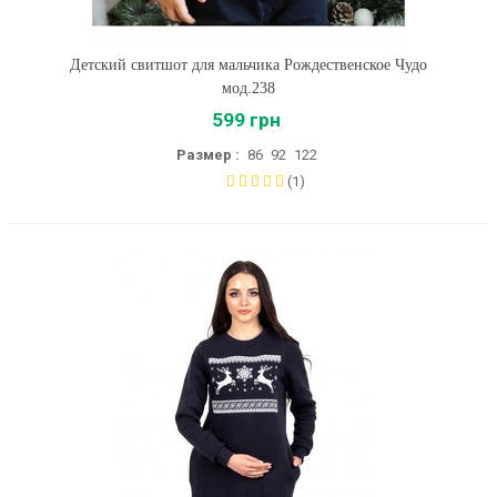
Детский свитшот для мальчика Рождественское Чудо
мод.238
599 грн
Размер :
86
92
122
(1)