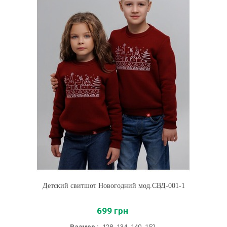
Детский свитшот Новогодний мод.СВД-001-1
699 грн
Размер :
128
134
140
152