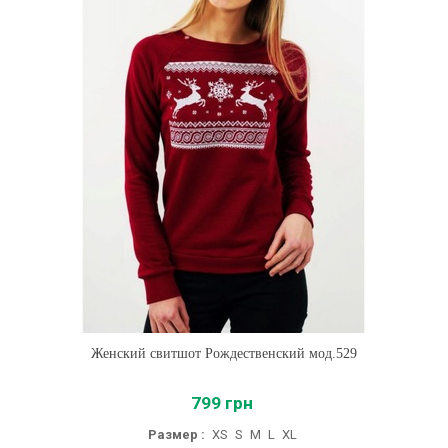
Женский свитшот Рождественский мод.529
799 грн
Размер :
XS
S
M
L
XL