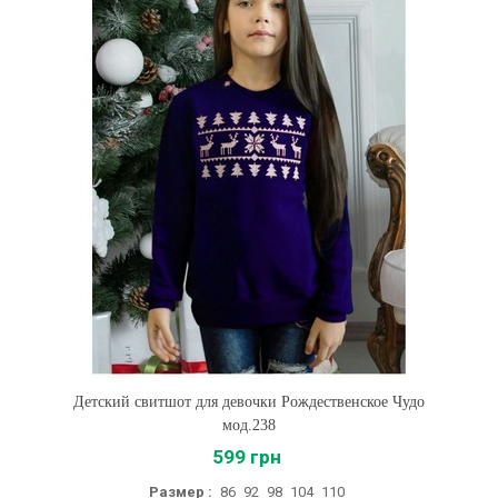
Детский свитшот для девочки Рождественское Чудо
мод.238
599 грн
Размер :
86
92
98
104
110