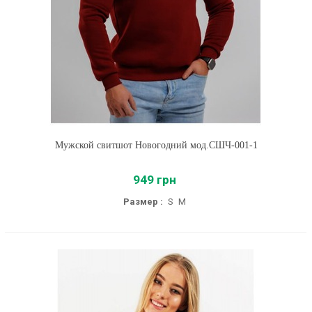
Мужской свитшот Новогодний мод.СШЧ-001-1
949 грн
Размер :
S
M