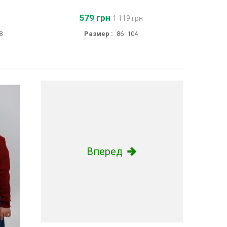
579 грн
1 119 грн
8
Размер :
86
104
Вперед