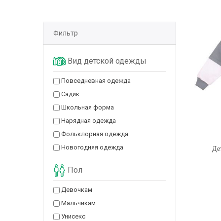
Фильтр
Вид детской одежды
Повседневная одежда
Садик
Школьная форма
Нарядная одежда
Фольклорная одежда
Новогодняя одежда
Де
Пол
Девочкам
Мальчикам
Унисекс