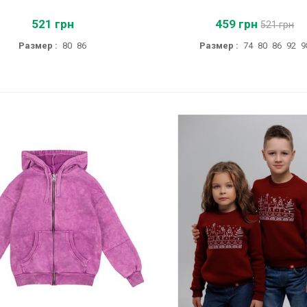
521 грн
459 грн
521 грн
Размер :
80
86
Размер :
74
80
86
92
9