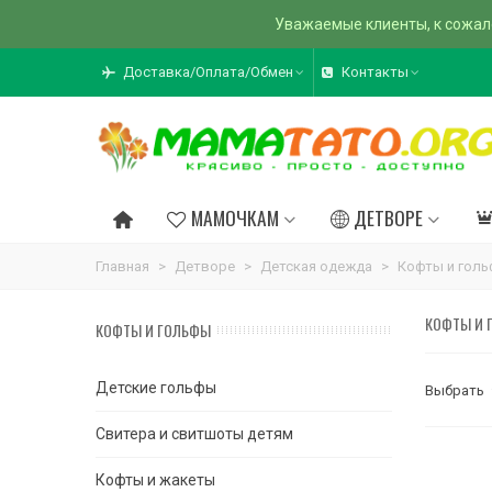
Уважаемые клиенты, к сожал
Доставка/Оплата/Обмен
Контакты
МАМОЧКАМ
ДЕТВОРЕ
Главная
>
Детворе
>
Детская одежда
>
Кофты и гол
КОФТЫ И 
КОФТЫ И ГОЛЬФЫ
Детские гольфы
Выбрать
Свитера и свитшоты детям
Кофты и жакеты