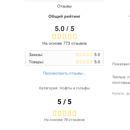
Отзывы
Общий рейтинг
5.0 / 5
На основе 773 отзывов
Заказы:
5.0
Товары:
5.0
Показано 
Просмотреть отзывы...
Теплые г
почтовым
Категория : Кофты и гольфы
Купить д
гольфы-а
5 / 5
по цене.
С чем но
На основе 78 отзывов
Тоненьки