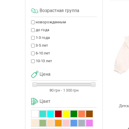
Возрастная группа
новорожденным
до года
1-3 года
3-5 лет
6-10 лет
10-13 лет
Цена
80 грн - 1 300 грн
Цвет
Детск