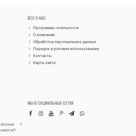
ВСЕ О НАС
Программы лояльности
О компании
Обработка персональных данных
Порядок и условия использования
Контакты
Карта сайта
МЫ В СОЦИАЛЬНЫХ СЕТЯХ
 якісний
Робила замовлення дитячих вельветових
Чудовий сервіс, 
римати!!!
штанів. Дуже вдячна магазину, доставка
надіслали замовле
швидка, якість виробу висока, розмір