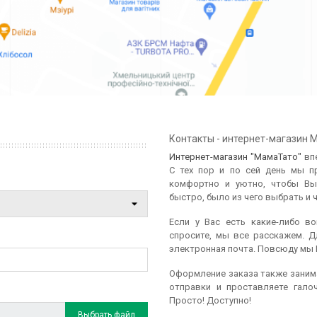
Контакты - интернет-магазин 
Интернет-магазин "МамаТато"
впе
С тех пор и по сей день мы п
комфортно и уютно, чтобы Вы
быстро, было из чего выбрать и 
Если у Вас есть какие-либо в
спросите, мы все расскажем. Д
электронная почта. Повсюду мы 
Оформление заказа также заним
отправки и проставляете галоч
Просто! Доступно!
Выбрать файл