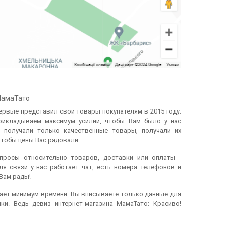
МамаТато
рвые представил свои товары покупателям в 2015 году.
рикладываем максимум усилий, чтобы Вам было у нас
 получали только качественные товары, получали их
чтобы цены Вас радовали.
опросы относительно товаров, доставки или оплаты -
ля связи у нас работает чат, есть номера телефонов и
Вам рады!
ает минимум времени: Вы вписываете только данные для
ки. Ведь девиз интернет-магазина МамаТато: Красиво!