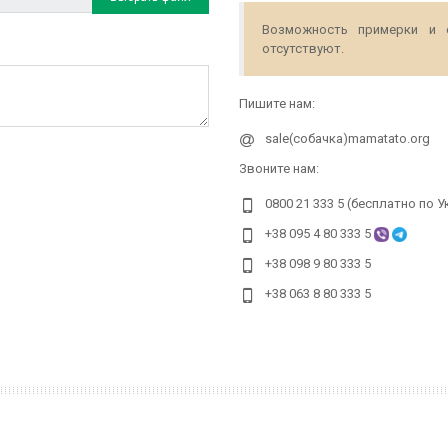
Возможность примерки и 
отсутствуют.
Пишите нам:
sale(собачка)mamatato.org
Звоните нам:
0800 21 333 5 (бесплатно по У
+38 095 4 80 333 5
+38 098 9 80 333 5
+38 063 8 80 333 5