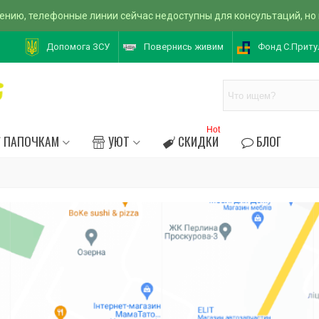
ению, телефонные линии сейчас недоступны для консультаций, но
Допомога ЗСУ
Повернись живим
Фонд С.Приту
Hot
ПАПОЧКАМ
УЮТ
СКИДКИ
БЛОГ