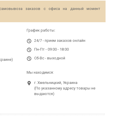
самовывоза заказов с офиса на данный момент
График работы:
24/7 - прием заказов онлайн
Пн-Пт - 09:00 - 18:00
Сб-Вс - выходной
краине)
Мы находимся:
г. Хмельницкий, Украина
(По указанному адресу товары не
выдаются)