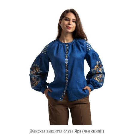
Женская вышитая блуза Яра (лен синий)