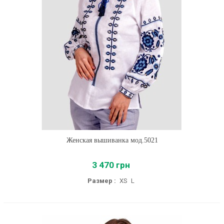
Женская вышиванка мод.5021
3 470 грн
Размер :
XS
L