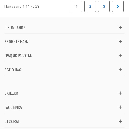
Впер
Показано 1-11 из 23
1
2
3
О КОМПАНИИ
ЗВОНИТЕ НАМ:
ГРАФИК РАБОТЫ:
ВСЕ О НАС
СКИДКИ
РАССЫЛКА
ОТЗЫВЫ