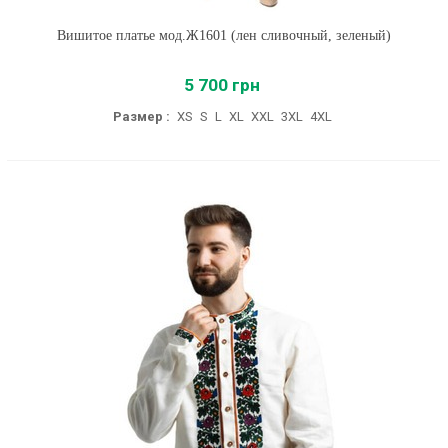
Вишитое платье мод.Ж1601 (лен сливочный, зеленый)
5 700 грн
Размер :
XS
S
L
XL
XXL
3XL
4XL