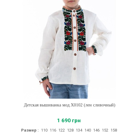
Детская вышиванка мод.Х0102 (лен сливочный)
1 690 грн
Размер :
110
116
122
128
134
140
146
152
158