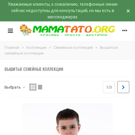
Уважаемые клиенты, к сожалению, телефонные линии
×
сейчас недоступны для консультаций, но мы есть
в
мессенджерах
Главная
>
Коллекции
>
Семейные коллекции
>
Вышитые
семейные коллекции
ВЫШИТЫЕ СЕМЕЙНЫЕ КОЛЛЕКЦИИ
Впер
Выбрать
1/3