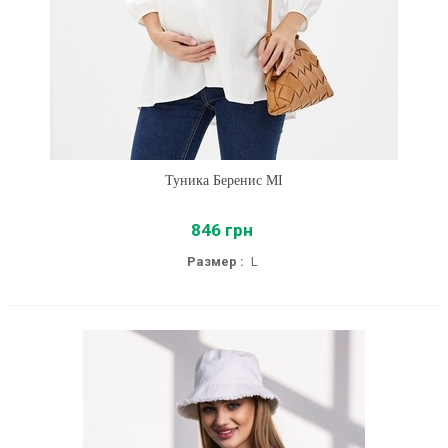
Туника Беренис MI
846 грн
Размер :
L