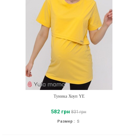
Туника Хоуп YE
582 грн
831 грн
Размер :
S