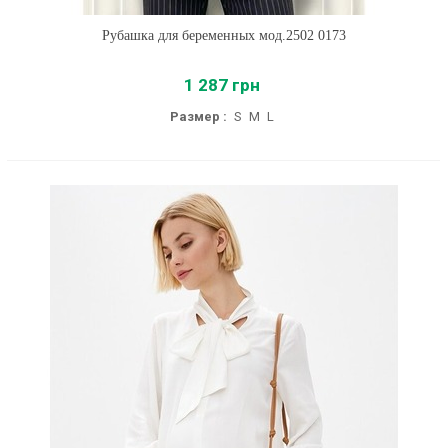
Рубашка для беременных мод.2502 0173
1 287 грн
Размер :
S
M
L