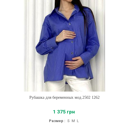
Рубашка для беременных мод.2502 1262
1 375 грн
Размер :
S
M
L