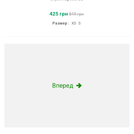
425 грн
849 грн
Размер :
XS
S
Вперед