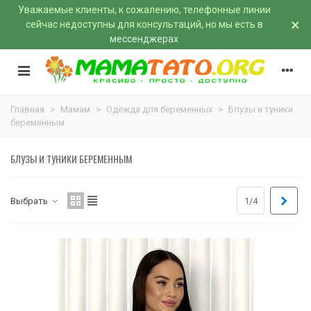
Уважаемые клиенты, к сожалению, телефонные линии
×
сейчас недоступны для консультаций, но мы есть
в
мессенджерах
Главная
>
Мамам
>
Одежда для беременных
>
Блузы и туники
беременным
БЛУЗЫ И ТУНИКИ БЕРЕМЕННЫМ
Впер
Выбрать
1/4