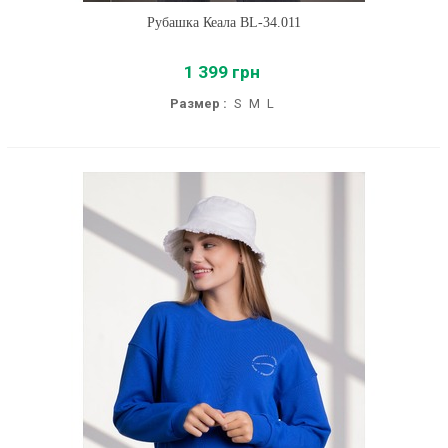
Рубашка Кеала BL-34.011
1 399 грн
Размер :
S
M
L