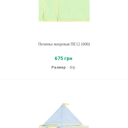
Пеленка махровая ПЕ12 (600)
675 грн
Размер :
б/р