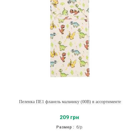
Пеленка ПЕ1 фланель мальчику (00B) в ассортименте
209 грн
Размер :
б/р