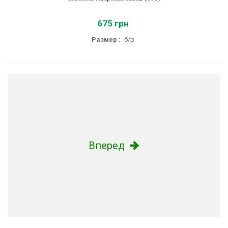
675 грн
Размер :
б/р
Вперед