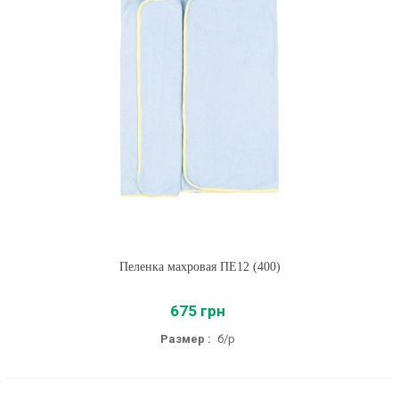
Пеленка махровая ПЕ12 (400)
675 грн
Размер :
б/р