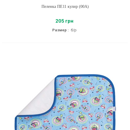
Пеленка ПЕ11 кулир (00A)
205 грн
Размер :
б/р