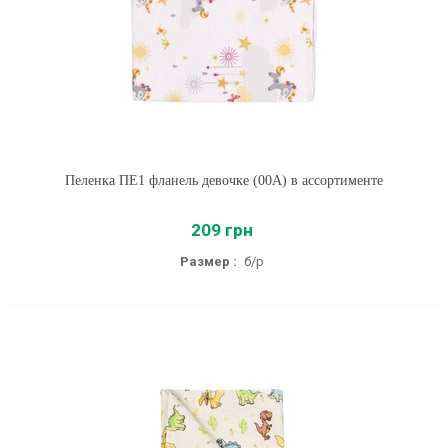
Пеленка ПЕ1 фланель девочке (00A) в ассортименте
209 грн
Размер :
б/р