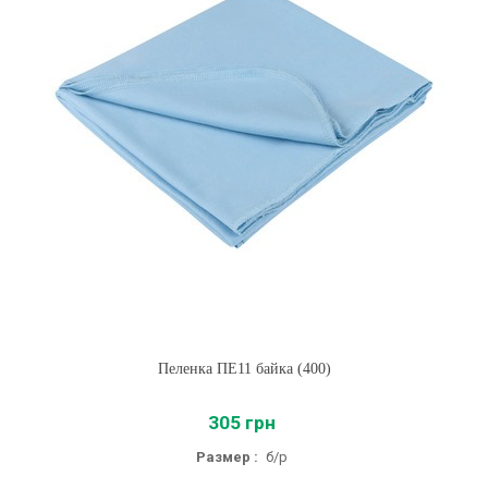
Пеленка ПЕ11 байка (400)
305 грн
Размер :
б/р