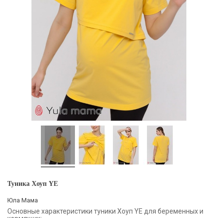
Туника Хоуп YE
Юла Мама
Основные характеристики туники Хоуп YE для беременных и