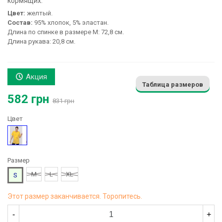
кормящих:
Цвет:
желтый.
Состав:
95% хлопок, 5% эластан.
Длина по спинке в размере М: 72,8 см.
Длина рукава: 20,8 см.
Акция
Таблица размеров
582 грн
831 грн
Цвет
Желтый
Размер
M
L
XL
S
Этот размер заканчивается. Торопитесь.
-
+