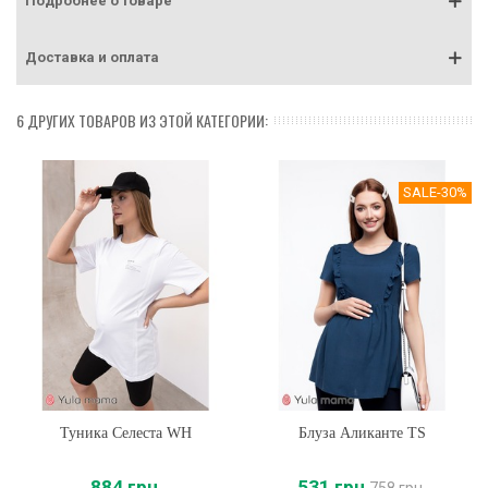
Подробнее о товаре
Доставка и оплата
6 ДРУГИХ ТОВАРОВ ИЗ ЭТОЙ КАТЕГОРИИ:
SALE
-30%
Туника Селеста WH
Блуза Аликанте TS
884 грн
531 грн
758 грн