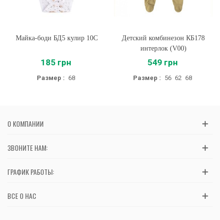
Майка-боди БД5 кулир 10C
Детский комбинезон КБ178
интерлок (V00)
185 грн
549 грн
Размер :
68
Размер :
56
62
68
О КОМПАНИИ
ЗВОНИТЕ НАМ:
ГРАФИК РАБОТЫ:
ВСЕ О НАС