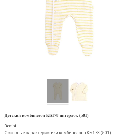
Детский комбинезон КБ178 интерлок (501)
Bembi
Основные характеристики комбинезона КБ178 (501):