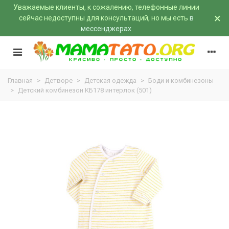
Уважаемые клиенты, к сожалению, телефонные линии
×
сейчас недоступны для консультаций, но мы есть
в
мессенджерах
Главная
>
Детворе
>
Детская одежда
>
Боди и комбинезоны
>
Детский комбинезон КБ178 интерлок (501)