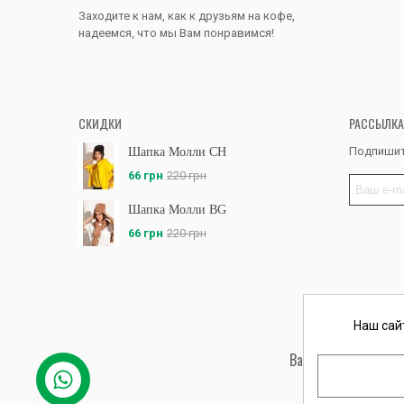
Заходите к нам, как к друзьям на кофе,
надеемся, что мы Вам понравимся!
СКИДКИ
РАССЫЛКА
Подпишит
Шапка Молли CH
66 грн
220 грн
Шапка Молли BG
66 грн
220 грн
Наш сай
Вас обслуживает ФЛ