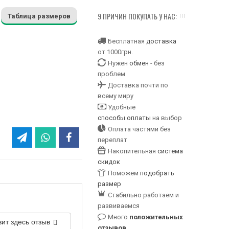
9 ПРИЧИН ПОКУПАТЬ У НАС:
Таблица размеров
Бесплатная
доставка
от 1000грн.
Нужен
обмен
- без
проблем
Доставка почти по
всему миру
Удобные
способы оплаты
на выбор
Оплата частями без
переплат
Накопительная
система
скидок
Поможем
подобрать
размер
Стабильно работаем и
развиваемся
Много
положительных
вит здесь отзыв
отзывов