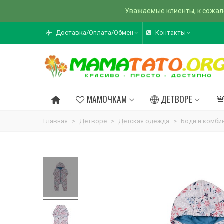
Уважаемые клиенты, к сожал
Доставка/Оплата/Обмен
Контакты
МАМОЧКАМ
ДЕТВОРЕ
Главная
>
Детворе
>
Детская одежда
>
Боди и комби