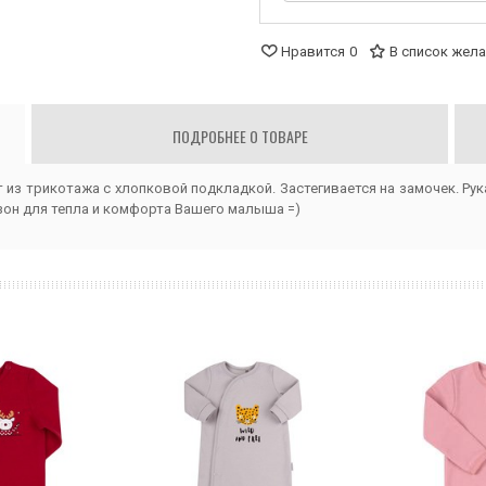
Нравится
0
В список жел
ПОДРОБНЕЕ О ТОВАРЕ
 из трикотажа с хлопковой подкладкой. Застегивается на замочек. Ру
зон для тепла и комфорта Вашего малыша =)