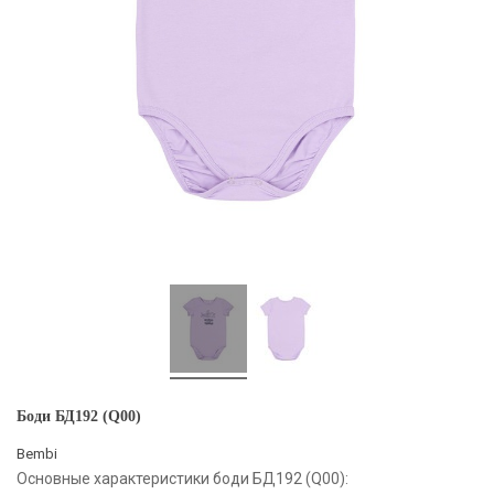
Боди БД192 (Q00)
Bembi
Основные характеристики боди БД192 (Q00):