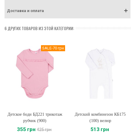
Доставка и оплата
6 ДРУГИХ ТОВАРОВ ИЗ ЭТОЙ КАТЕГОРИИ:
SALE
-70 грн
Детское боди БД221 трикотаж
Детский комбинезон КБ175
рубчик (900)
(100) велюр
355 грн
513 грн
425 грн