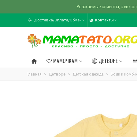
Уважаемые клиенты, к сожал
Доставка/Оплата/Обмен
Контакты
МАМОЧКАМ
ДЕТВОРЕ
Главная
>
Детворе
>
Детская одежда
>
Боди и комби