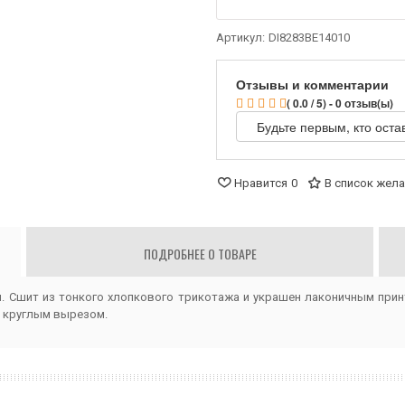
Артикул:
DI8283BE14010
Отзывы и комментарии
( 0.0 / 5) - 0 отзыв(ы)
Будьте первым, кто оста
Нравится
0
В список жел
ПОДРОБНЕЕ О ТОВАРЕ
. Сшит из тонкого хлопкового трикотажа и украшен лаконичным принт
а круглым вырезом.