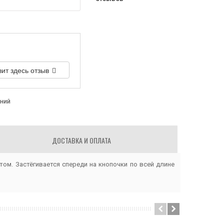
вит здесь отзыв
аний
ДОСТАВКА И ОПЛАТА
ом. Застёгивается спереди на кнопочки по всей длине