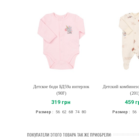
Детское боди БД59а интерлок
Купить
Детский комбинез
Купить
(90F)
(201
319 грн
459 г
Размер :
56
62
68
74
80
Размер :
56
ПОКУПАТЕЛИ ЭТОГО ТОВАРА ТАК ЖЕ ПРИОБРЕЛИ: