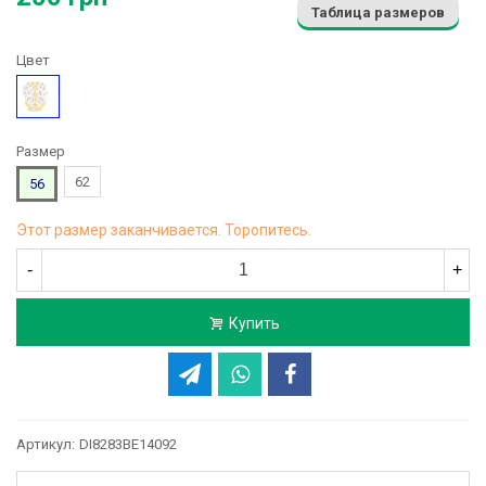
Таблица размеров
Цвет
Рисунок
Размер
62
56
Этот размер заканчивается. Торопитесь.
-
+
Купить
Артикул:
DI8283BE14092