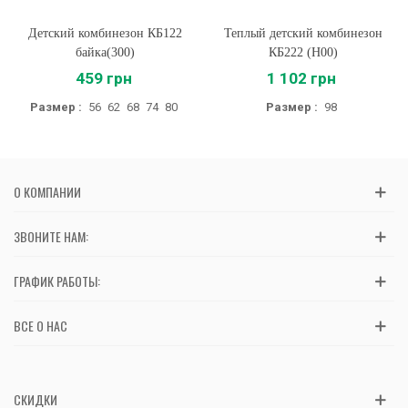
Детский комбинезон КБ122
Теплый детский комбинезон
байка(300)
КБ222 (H00)
459 грн
1 102 грн
Размер :
56
62
68
74
80
Размер :
98
О КОМПАНИИ
ЗВОНИТЕ НАМ:
ГРАФИК РАБОТЫ:
ВСЕ О НАС
СКИДКИ