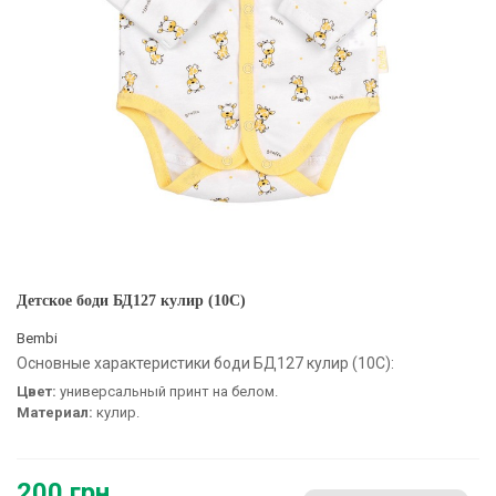
Детское боди БД127 кулир (10C)
Bembi
Основные характеристики боди БД127 кулир (10C):
Цвет:
универсальный принт на белом.
Материал:
кулир.
200 грн