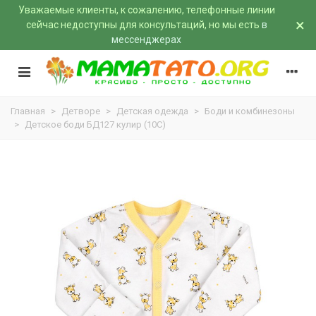
Уважаемые клиенты, к сожалению, телефонные линии
×
сейчас недоступны для консультаций, но мы есть
в
мессенджерах
Главная
>
Детворе
>
Детская одежда
>
Боди и комбинезоны
>
Детское боди БД127 кулир (10C)