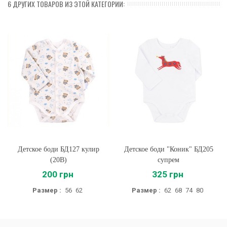
6 ДРУГИХ ТОВАРОВ ИЗ ЭТОЙ КАТЕГОРИИ:
Детское боди БД127 кулир
Детское боди "Коник" БД205
(20B)
супрем
200 грн
325 грн
Размер :
56
62
Размер :
62
68
74
80