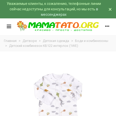
Уважаемые клиенты, к сожалению, телефонные линии
×
сейчас недоступны для консультаций, но мы есть
в
мессенджерах
Главная
>
Детворе
>
Детская одежда
>
Боди и комбинезоны
>
Детский комбинезон КБ122 интерлок (1WE)