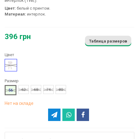
интерлок (1WE):
Цвет:
белый с принтом.
Материал:
интерлок.
396 грн
Таблица размеров
Цвет
Рисунок
Размер
62
68
74
80
56
Нет на складе