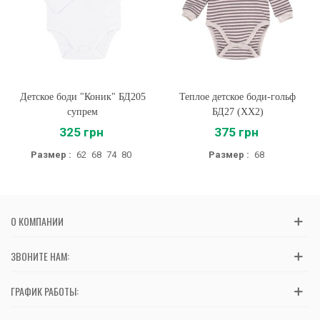
Детское боди "Коник" БД205
Теплое детское боди-гольф
супрем
БД27 (XX2)
325 грн
375 грн
Размер :
62
68
74
80
Размер :
68
О КОМПАНИИ
ЗВОНИТЕ НАМ:
ГРАФИК РАБОТЫ: