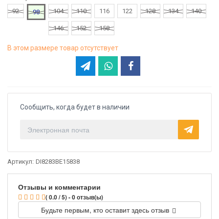
92
104
110
116
122
128
134
140
98
146
152
158
В этом размере товар отсутствует
Сообщить, когда будет в наличии
Артикул:
DI8283BE15838
Отзывы и комментарии
( 0.0 / 5) - 0 отзыв(ы)
Будьте первым, кто оставит здесь отзыв