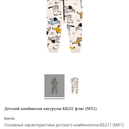
Детский комбинезон кигуруми КБ211 флис (MX1)
Bembi
Основные характеристики детского комбинезона КБ211 (MX1):