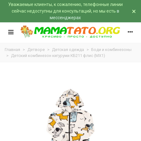
Уважаемые клиенты, к сожалению, телефонные линии
×
сейчас недоступны для консультаций, но мы есть
в
мессенджерах
Главная
>
Детворе
>
Детская одежда
>
Боди и комбинезоны
>
Детский комбинезон кигуруми КБ211 флис (MX1)