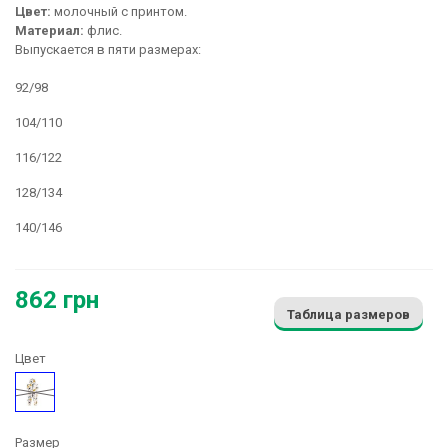
Цвет:
молочный с принтом.
Материал:
флис.
Выпускается в пяти размерах:
92/98
104/110
116/122
128/134
140/146
862 грн
Таблица размеров
Цвет
Рисунок
Размер