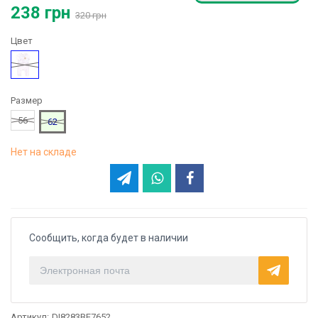
238 грн
320 грн
Цвет
Белый
Размер
56
62
Нет на складе
Сообщить, когда будет в наличии
Артикул:
DI8283BE7652