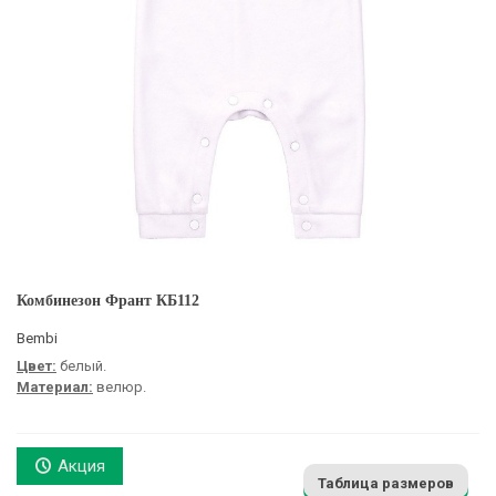
Комбинезон Франт КБ112
Bembi
Цвет:
белый.
Материал:
велюр.
Акция
Таблица размеров