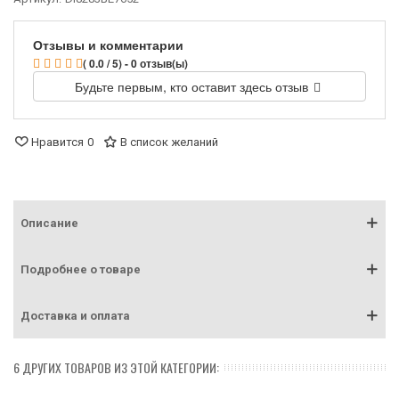
Отзывы и комментарии
( 0.0 / 5) - 0 отзыв(ы)
Будьте первым, кто оставит здесь отзыв
Нравится
0
В список желаний
Описание
Подробнее о товаре
Доставка и оплата
6 ДРУГИХ ТОВАРОВ ИЗ ЭТОЙ КАТЕГОРИИ: