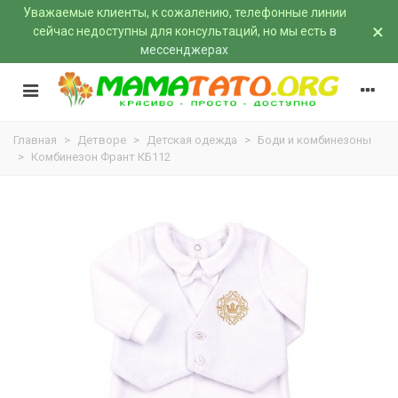
Уважаемые клиенты, к сожалению, телефонные линии
×
сейчас недоступны для консультаций, но мы есть
в
мессенджерах
Главная
>
Детворе
>
Детская одежда
>
Боди и комбинезоны
>
Комбинезон Франт КБ112