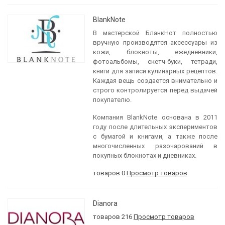
BlankNote
В мастерской БланкНот полностью
вручную производятся аксессуары из
кожи, блокноты, ежедневники,
фотоальбомы, скетч-буки, тетради,
книги для записи кулинарных рецептов.
Каждая вещь создается внимательно и
строго контролируется перед выдачей
покупателю.
Компания BlankNote основана в 2011
году после длительных экспериментов
с бумагой и книгами, а также после
многочисленных разочарований в
покупных блокнотах и дневниках.
товаров 0
Просмотр товаров
Dianora
товаров 216
Просмотр товаров