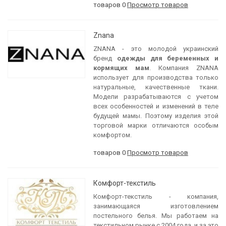
товаров 0
Просмотр товаров
Znana
ZNANA - это молодой украинский
бренд
одежды для беременных и
кормящих мам
. Компания ZNANA
использует для производства только
натуральные, качественные ткани.
Модели разрабатываются с учетом
всех особенностей и изменений в теле
будущей мамы. Поэтому изделия этой
торговой марки отличаются особым
комфортом.
товаров 0
Просмотр товаров
Комфорт-текстиль
Комфорт-текстиль - компания,
занимающаяся изготовлением
постельного белья. Мы работаем на
текстильном рынке с 2004 года, и за это