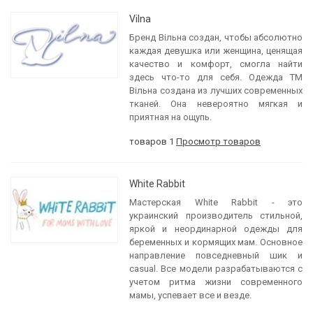
Vilna
Бренд Вільна создан, чтобы абсолютно
каждая девушка или женщина, ценящая
качество и комфорт, смогла найти
здесь что-то для себя. Одежда ТМ
Вільна создана из лучших современных
тканей. Она невероятно мягкая и
приятная на ощупь.
товаров 1
Просмотр товаров
White Rabbit
Мастерская White Rabbit - это
украинский производитель стильной,
яркой и неординарной одежды для
беременных и кормящих мам. Основное
направление повседневный шик и
casual. Все модели разрабатываются с
учетом ритма жизни современного
мамы, успевает все и везде.