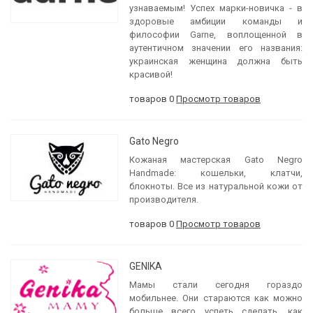
узнаваемым! Успех марки-новичка - в
здоровые амбиции команды и
философии Garne, воплощенной в
аутентичном значении его названия:
украинская женщина должна быть
красивой!
товаров 0
Просмотр товаров
Gato Negro
Кожаная мастерская Gato Negro
Handmade: кошельки, клатчи,
блокноты. Все из натуральной кожи от
производителя.
товаров 0
Просмотр товаров
GENIKA
Мамы стали сегодня гораздо
мобильнее. Они стараются как можно
больше всего успеть сделать, как