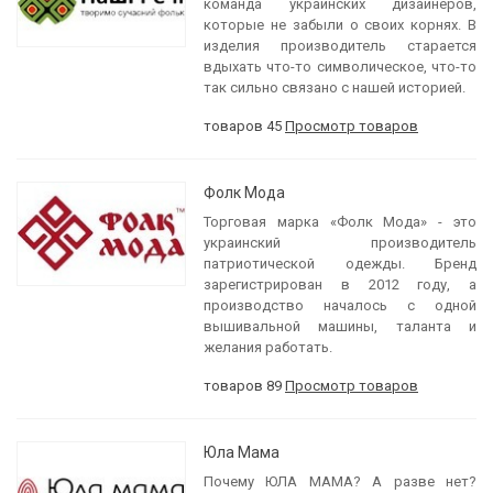
команда украинских дизайнеров,
которые не забыли о своих корнях. В
изделия производитель старается
вдыхать что-то символическое, что-то
так сильно связано с нашей историей.
товаров 45
Просмотр товаров
Фолк Мода
Торговая марка «Фолк Мода» - это
украинский производитель
патриотическо
й
одежды. Бренд
зарегистрирован в 2012 году, а
производство началось с одной
вышивальной машины, таланта и
желания работать.
товаров 89
Просмотр товаров
Юла Мама
Почему ЮЛА МАМА? А разве нет?