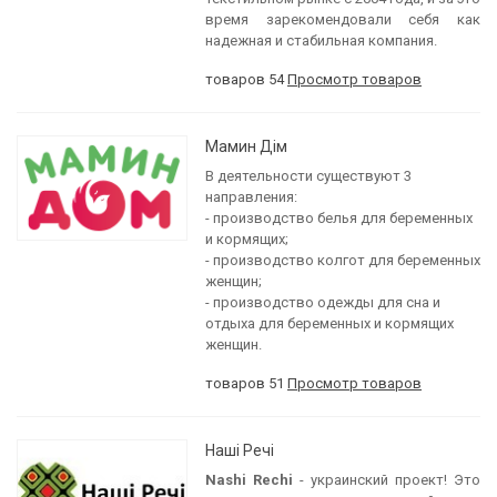
время зарекомендовали себя как
надежная и стабильная компания.
товаров 54
Просмотр товаров
Мамин Дім
В деятельности существуют 3
направления:
- производство белья для беременных
и кормящих;
- производство колгот для беременных
женщин;
- производство одежды для сна и
отдыха для беременных и кормящих
женщин.
товаров 51
Просмотр товаров
Наші Речі
Nashi Rechi
- украинский проект! Это