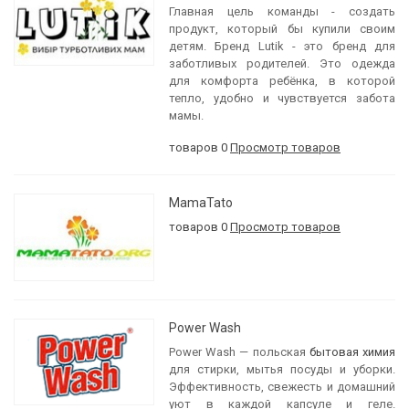
Главная цель команды - создать
продукт, который бы купили своим
детям. Бренд Lutik - это бренд для
заботливых родителей. Это одежда
для комфорта ребёнка, в которой
тепло, удобно и чувствуется забота
мамы.
товаров 0
Просмотр товаров
MamaTato
товаров 0
Просмотр товаров
Power Wash
Power Wash — польская
бытовая химия
для стирки, мытья посуды и уборки.
Эффективность, свежесть и домашний
уют в каждой капсуле и геле.