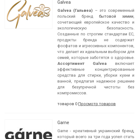
Galvea
Galvea (Гальвеа)
– это современный
польский бренд
бытовой химии
,
сочетающий европейское качество и
экологическую безопасность.
Созданные по строгим стандартам ЕС,
продукты бренда не содержат
фосфатов и агрессивных компонентов,
что делает их идеальным выбором для
семей, которые заботятся о здоровье.
Ассортимент Galvea
включает
эффективные концентрированные
средства для стирки, уборки кухни и
ванной, предлагая надежное решение
для безупречной чистоты без
компромиссов.
товаров 0
Просмотр товаров
Garne
Garne - креативный украинский бренд,
который всего за три года успел стать