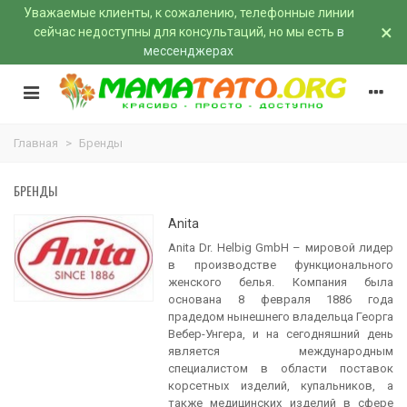
Уважаемые клиенты, к сожалению, телефонные линии
×
сейчас недоступны для консультаций, но мы есть
в
мессенджерах
Главная
>
Бренды
БРЕНДЫ
Anita
Anita Dr. Helbig GmbH – мировой лидер
в производстве функционального
женского белья. Компания была
основана 8 февраля 1886 года
прадедом нынешнего владельца Георга
Вебер-Унгера, и на сегодняшний день
является международным
специалистом в области поставок
корсетных изделий, купальников, а
также медицинских изделий в сфере