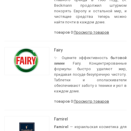
Beckmann продолжил штурмом
покорять Европу и остальной мир, и
чистящие средства теперь можно
найти почти в каждом доме.
товаров 0
Просмотр товаров
Fairy
✨ Оцените эффективность
бытовой
химии
Fairy. Концентрированные
формулы быстро удаляют жир,
придавая посуде безупречную чистоту.
Таблетки и ополаскиватели
обеспечивают заботу о технике и уют в
каждом доме.
товаров 0
Просмотр товаров
Famirel
Famirel
— израильская косметика для