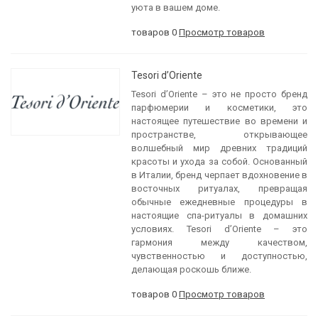
уюта в вашем доме.
товаров 0
Просмотр товаров
Tesori d’Oriente
Tesori d’Oriente – это не просто бренд
парфюмерии и косметики, это
настоящее путешествие во времени и
пространстве, открывающее
волшебный мир древних традиций
красоты и ухода за собой. Основанный
в Италии, бренд черпает вдохновение в
восточных ритуалах, превращая
обычные ежедневные процедуры в
настоящие спа-ритуалы в домашних
условиях. Tesori d’Oriente – это
гармония между качеством,
чувственностью и доступностью,
делающая роскошь ближе.
товаров 0
Просмотр товаров