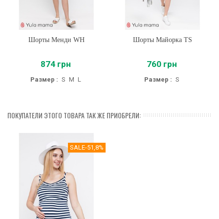
Шорты Менди WH
Шорты Майорка TS
874 грн
760 грн
Размер :
S
M
L
Размер :
S
ПОКУПАТЕЛИ ЭТОГО ТОВАРА ТАК ЖЕ ПРИОБРЕЛИ:
SALE
-51,8%