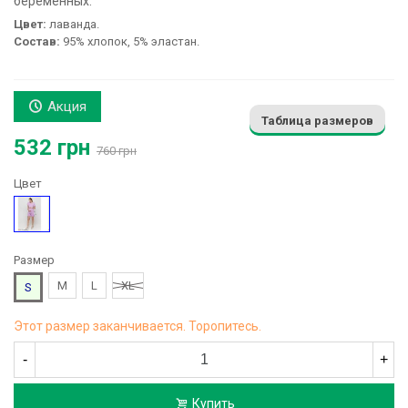
беременных:
Цвет:
лаванда.
Состав:
95% хлопок, 5% эластан.
Акция
Таблица размеров
532 грн
760 грн
Цвет
Фиолетовый
Размер
M
L
XL
S
Этот размер заканчивается. Торопитесь.
-
+
Купить