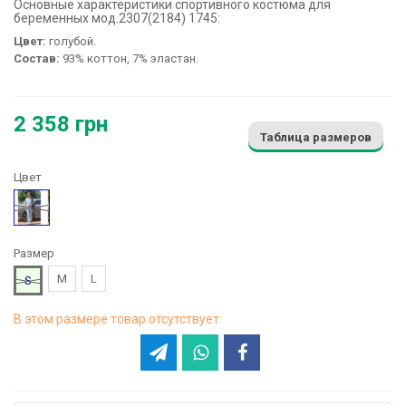
Основные характеристики спортивного костюма для
беременных мод.2307(2184) 1745:
Цвет:
голубой.
Состав:
93% коттон, 7% эластан.
2 358 грн
Таблица размеров
Цвет
Голубой
Размер
M
L
S
В этом размере товар отсутствует