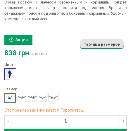
Синий костюм с начесом беременным и кормящим. Секрет
кормления: верхняя часть полочки поднимается. Брюки с
бандажным поясом под животик и боковыми карманами. Удобный
костюм на каждый день.
Акция
Таблица размеров
838 грн
1 397 грн
Цвет
Синий
Размер
S
M
L
XL
XS
Этот размер заканчивается. Торопитесь.
-
+