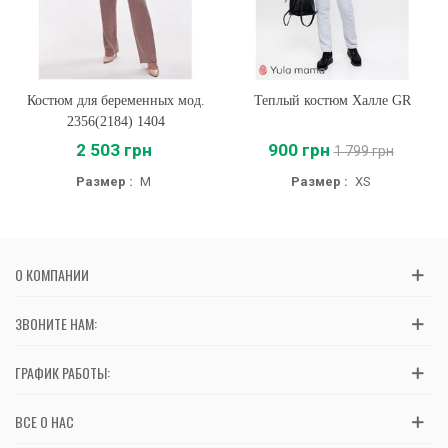
Костюм для беременных мод.
Теплый костюм Халле GR
2356(2184) 1404
2 503 грн
900 грн
1 799 грн
Размер :
M
Размер :
XS
О КОМПАНИИ
ЗВОНИТЕ НАМ:
ГРАФИК РАБОТЫ:
ВСЕ О НАС