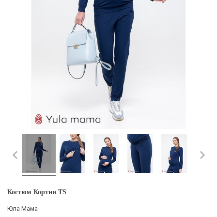
Костюм Кортни TS
Юла Мама