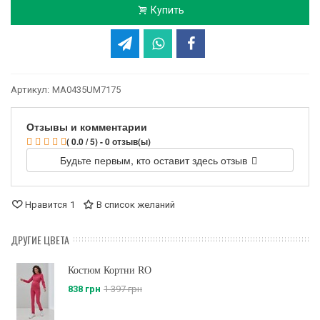
Купить
Артикул:
MA0435UM7175
Отзывы и комментарии
( 0.0 / 5) - 0 отзыв(ы)
Будьте первым, кто оставит здесь отзыв
Нравится
1
В список желаний
ДРУГИЕ ЦВЕТА
Костюм Кортни RO
838 грн
1 397 грн