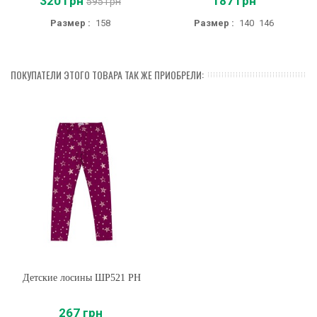
320 грн
187 грн
595 грн
Размер :
158
Размер :
140
146
ПОКУПАТЕЛИ ЭТОГО ТОВАРА ТАК ЖЕ ПРИОБРЕЛИ:
Детские лосины ШР521 PH
267 грн