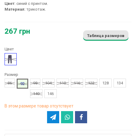
Цвет:
синий с принтом.
Материал:
трикотаж.
267 грн
Таблица размеров
Цвет
Рисунок
Размер
86
98
104
110
116
122
128
134
92
140
146
В этом размере товар отсутствует