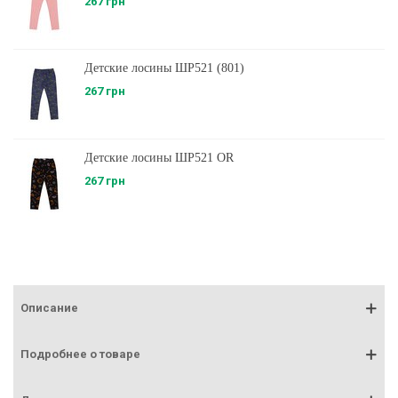
267 грн
Детские лосины ШР521 (801)
267 грн
Детские лосины ШР521 OR
267 грн
Описание
Подробнее о товаре