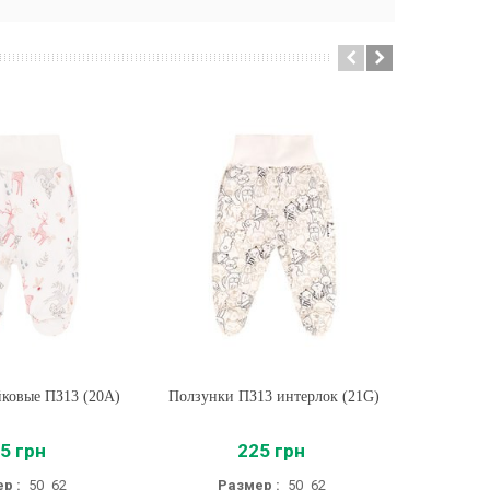
ковые ПЗ13 (20A)
ть
Ползунки ПЗ13 интерлок (21G)
Купить
Детски
5 грн
225 грн
р :
50
62
Размер :
50
62
Р