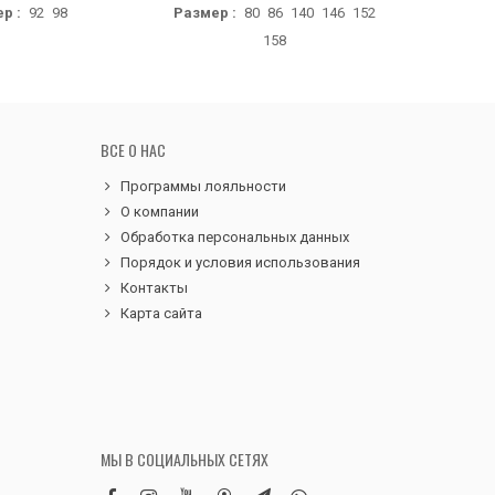
р :
92
98
Размер :
80
86
140
146
152
Размер :
158
ВСЕ О НАС
Программы лояльности
О компании
Обработка персональных данных
Порядок и условия использования
Контакты
Карта сайта
МЫ В СОЦИАЛЬНЫХ СЕТЯХ