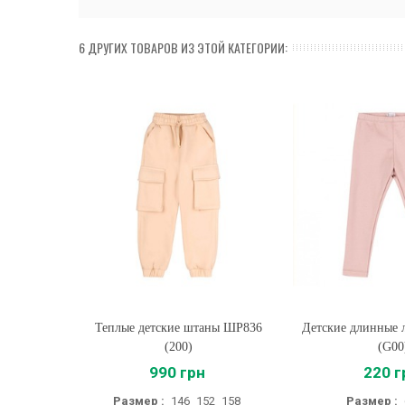
6 ДРУГИХ ТОВАРОВ ИЗ ЭТОЙ КАТЕГОРИИ:
Теплые детские штаны ШР836
Купить
Детские длинные
Купить
(200)
(G00
990 грн
220 г
Размер :
146
152
158
Размер :