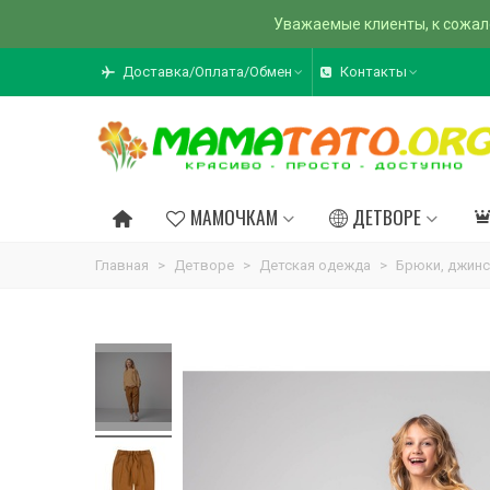
Уважаемые клиенты, к сожал
Доставка/Оплата/Обмен
Контакты
МАМОЧКАМ
ДЕТВОРЕ
Главная
>
Детворе
>
Детская одежда
>
Брюки, джинс