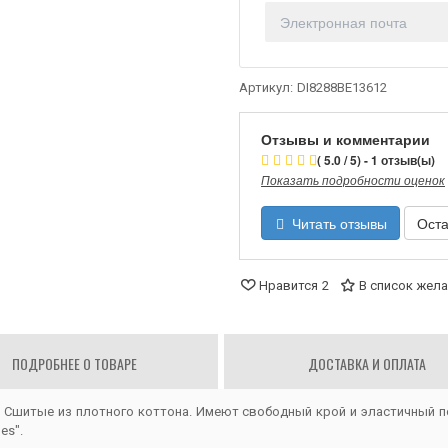
Артикул:
DI8288BE13612
Отзывы и комментарии
( 5.0 / 5) - 1 отзыв(ы)
Показать подробности оценок
Читать отзывы
Оста
Нравится
2
В список жел
ПОДРОБНЕЕ О ТОВАРЕ
ДОСТАВКА И ОПЛАТА
.
Сшитые из плотного коттона. Имеют свободный крой и эластичный 
es".