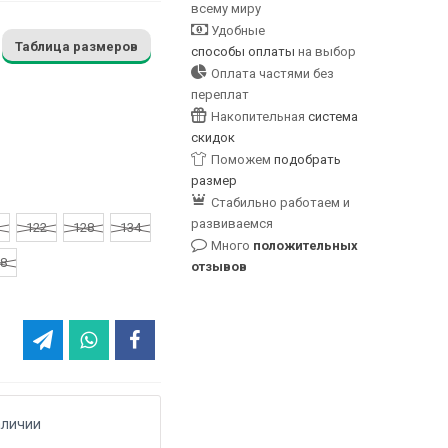
всему миру
Удобные
Таблица размеров
способы оплаты
на выбор
Оплата частями без
переплат
Накопительная
система
скидок
Поможем
подобрать
размер
Стабильно работаем и
развиваемся
122
128
134
Много
положительных
8
отзывов
аличии