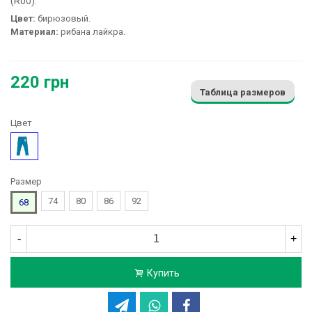
(R00):
Цвет:
бирюзовый.
Материал:
рибана лайкра.
220 грн
Таблица размеров
Цвет
Бирюзовый
Размер
74
80
86
92
68
-
+
Купить