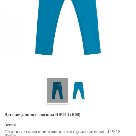
Детские длинные лосины ШР613 (R00)
Bembi
Основные характеристики детских длинных лосин ШР613