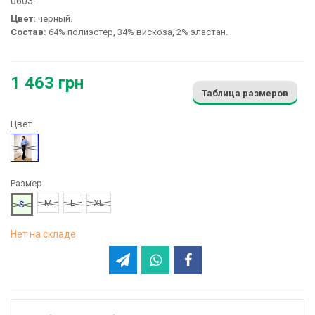
0603:
Цвет:
черный.
Состав:
64% полиэстер, 34% вискоза, 2% эластан.
1 463 грн
Таблица размеров
Цвет
Черный
Размер
M
L
XL
S
Нет на складе