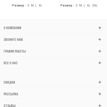
Размер :
S
M
L
XL
Размер :
S
M
L
XL
XXL
О КОМПАНИИ
ЗВОНИТЕ НАМ:
ГРАФИК РАБОТЫ:
ВСЕ О НАС
СКИДКИ
РАССЫЛКА
ОТЗЫВЫ