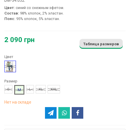
DM-34.052:
Цвет:
синий со снежным эфетом.
Состав:
98% хлопок, 2% эластан.
Пояс:
95% хлопок, 5% эластан.
2 090 грн
Таблица размеров
Цвет
Синий
Размер
S
L
XL
XXL
M
Нет на складе