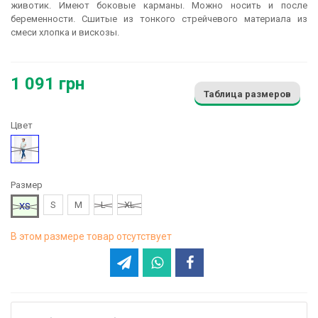
животик. Имеют боковые карманы. Можно носить и после
беременности. Сшитые из тонкого стрейчевого материала из
смеси хлопка и вискозы.
1 091 грн
Таблица размеров
Цвет
Голубой
Размер
S
M
L
XL
XS
В этом размере товар отсутствует