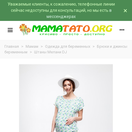
Уважаемые клиенты, к сожалению, телефонные линии
×
сейчас недоступны для консультаций, но мы есть
в
мессенджерах
Главная
>
Мамам
>
Одежда для беременных
>
Брюки и джинсы
беременным
>
Штаны Мелани DJ