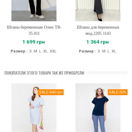
Штаны беременным Олин TR-
Штаны для беременных
35.011
мод.2205 1143
1 699 грн
1 364 грн
Размер :
S
M
L
XL
XXL
Размер :
S
M
L
XL
ПОКУПАТЕЛИ ЭТОГО ТОВАРА ТАК ЖЕ ПРИОБРЕЛИ:
SALE
-640 грн
SALE
-50%