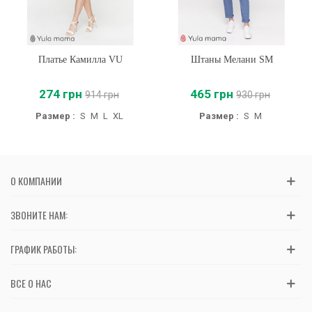
Платье Камилла VU
Штаны Мелани SM
274 грн
465 грн
914 грн
930 грн
Размер :
S
M
L
XL
Размер :
S
M
О КОМПАНИИ
ЗВОНИТЕ НАМ:
ГРАФИК РАБОТЫ:
ВСЕ О НАС