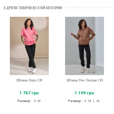
6 ДРУГИХ ТОВАРОВ ИЗ ЭТОЙ КАТЕГОРИИ:
Штаны Лоун CH
Штаны Уно Теплые CH
1 767 грн
1 199 грн
Размер :
S
M
Размер :
S
M
L
XL