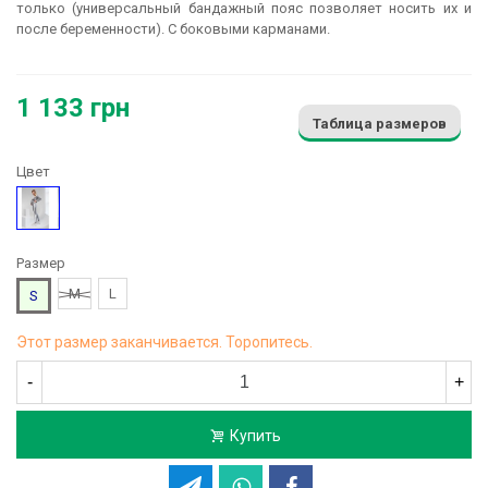
только (универсальный бандажный пояс позволяет носить их и
после беременности). С боковыми карманами.
1 133 грн
Таблица размеров
Цвет
Серый
Размер
M
L
S
Этот размер заканчивается. Торопитесь.
-
+
Купить