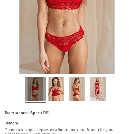
Бюстгальтер Арлен RE
Dianora
Основные характеристики бюстгальтера Арлен RE для