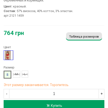
беременных и кормящих:
Цвет:
красный.
Состав:
57% вискоза, 40% коттон, 3% эластан.
арт.2121 1459
764 грн
Таблица размеров
Цвет
Красный
Размер
M
L
S
Этот размер заканчивается. Торопитесь.
-
+
Купить