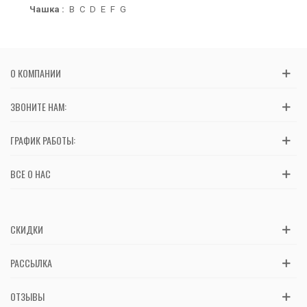
Чашка :
B
C
D
E
F
G
О КОМПАНИИ
ЗВОНИТЕ НАМ:
ГРАФИК РАБОТЫ:
ВСЕ О НАС
СКИДКИ
РАССЫЛКА
ОТЗЫВЫ