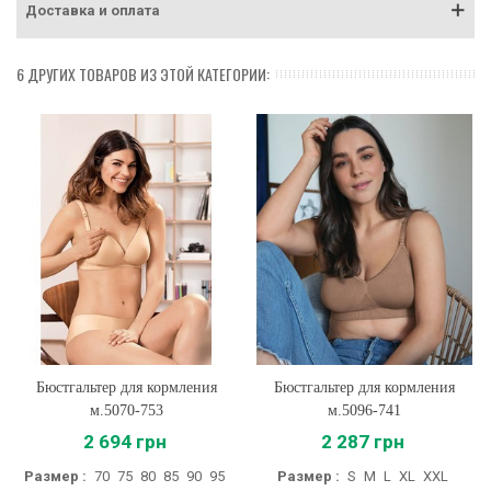
Доставка и оплата
6 ДРУГИХ ТОВАРОВ ИЗ ЭТОЙ КАТЕГОРИИ:
Бюстгальтер для кормления
Бюстгальтер для кормления
м.5070-753
м.5096-741
2 694 грн
2 287 грн
Размер :
70
75
80
85
90
95
Размер :
S
M
L
XL
XXL