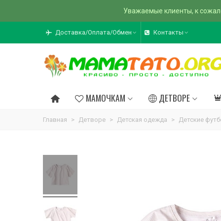
Уважаемые клиенты, к сожал
Доставка/Оплата/Обмен
Контакты
МАМОЧКАМ
ДЕТВОРЕ
Главная
>
Детворе
>
Детская одежда
>
Детские футб