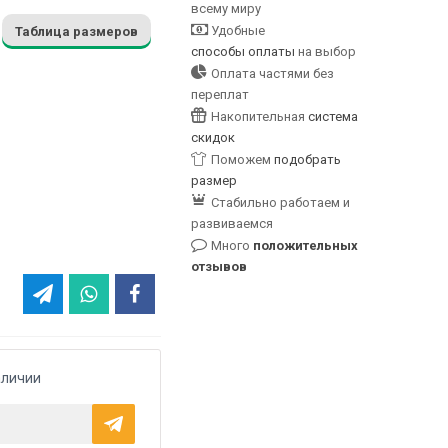
всему миру
Удобные
Таблица размеров
способы оплаты
на выбор
Оплата частями без
переплат
Накопительная
система
скидок
Поможем
подобрать
размер
Стабильно работаем и
развиваемся
Много
положительных
отзывов
аличии