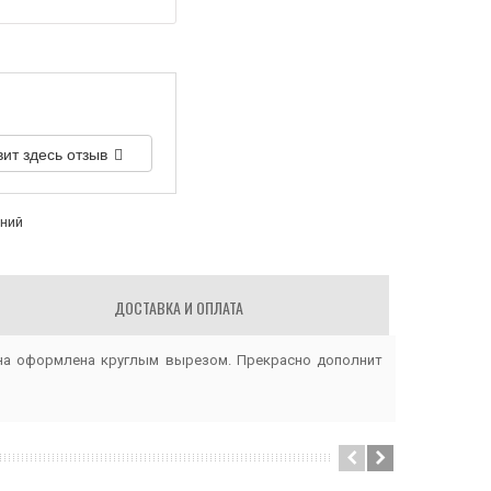
вит здесь отзыв
аний
ДОСТАВКА И ОПЛАТА
на
оформлена
круглым
вырезом.
Прекрасно
дополнит