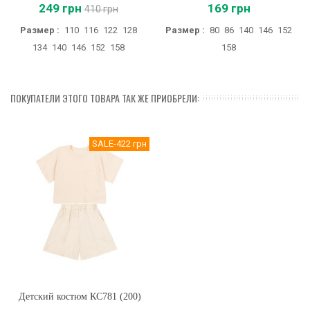
249 грн
169 грн
410 грн
Размер :
110
116
122
128
Размер :
80
86
140
146
152
134
140
146
152
158
158
ПОКУПАТЕЛИ ЭТОГО ТОВАРА ТАК ЖЕ ПРИОБРЕЛИ:
SALE
-422 грн
Детский костюм КС781 (200)