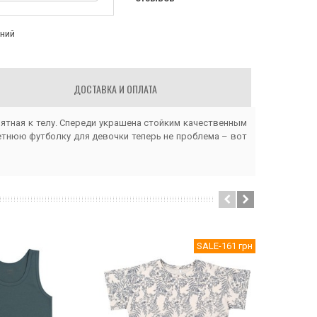
аний
ДОСТАВКА И ОПЛАТА
ятная к телу. Спереди украшена стойким качественным
летнюю футболку для девочки теперь не проблема – вот
SALE
-161 грн