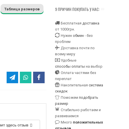
9 ПРИЧИН ПОКУПАТЬ У НАС:
Таблица размеров
Бесплатная
доставка
от 1000грн.
Нужен
обмен
- без
проблем
Доставка почти по
всему миру
Удобные
способы оплаты
на выбор
Оплата частями без
переплат
Накопительная
система
скидок
Поможем
подобрать
размер
Стабильно работаем и
развиваемся
Много
положительных
вит здесь отзыв
отзывов