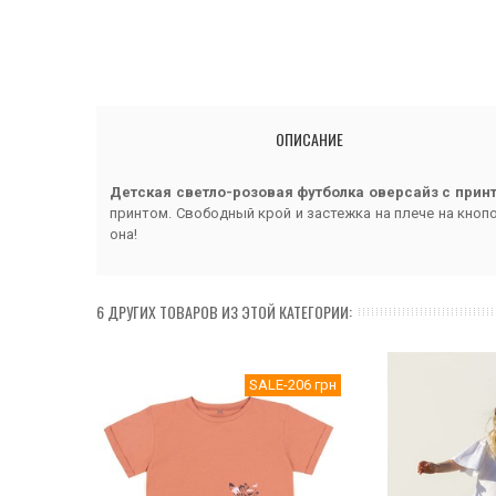
ОПИСАНИЕ
Детская светло-розовая футболка оверсайз с прин
принтом. Свободный крой и застежка на плече на кноп
она!
6 ДРУГИХ ТОВАРОВ ИЗ ЭТОЙ КАТЕГОРИИ:
SALE
-206 грн