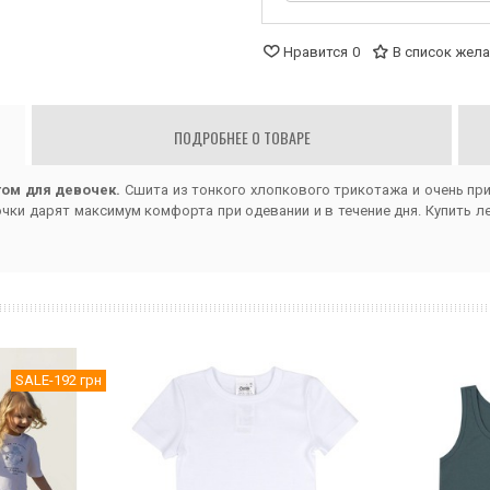
Нравится
0
В список жел
ПОДРОБНЕЕ О ТОВАРЕ
том для девочек.
Сшита из тонкого хлопкового трикотажа и очень при
очки дарят максимум комфорта при одевании и в течение дня. Купить 
SALE
-192 грн