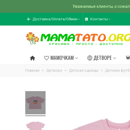
Уважаемые клиенты, к сожал
Доставка/Оплата/Обмен
Контакты
МАМОЧКАМ
ДЕТВОРЕ
Главная
>
Детворе
>
Детская одежда
>
Детские футб