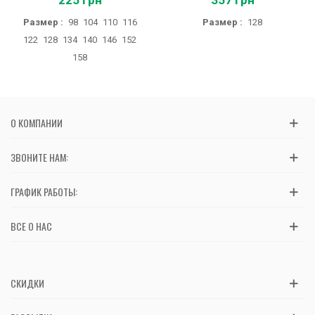
225 грн
357 грн
Размер :
98
104
110
116
Размер :
128
122
128
134
140
146
152
158
О КОМПАНИИ
ЗВОНИТЕ НАМ:
ГРАФИК РАБОТЫ:
ВСЕ О НАС
СКИДКИ