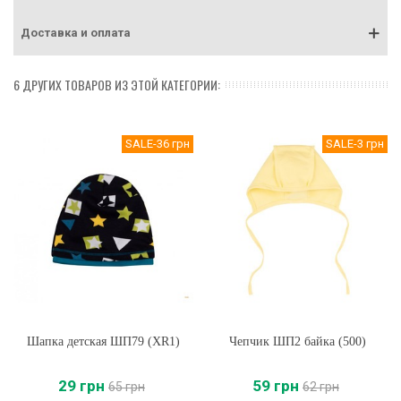
Доставка и оплата
6 ДРУГИХ ТОВАРОВ ИЗ ЭТОЙ КАТЕГОРИИ:
SALE
-36 грн
SALE
-3 грн
Шапка детская ШП79 (XR1)
Чепчик ШП2 байка (500)
29 грн
59 грн
65 грн
62 грн