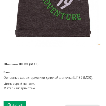
Шапочка ШП89 (MX0)
Bembi
Основные характеристики детской шапочки ШП89 (MX0):
Цвет:
серый меланж.
Материал:
трикотаж.
Акция