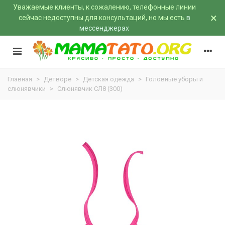
Уважаемые клиенты, к сожалению, телефонные линии
×
сейчас недоступны для консультаций, но мы есть
в
мессенджерах
Главная
>
Детворе
>
Детская одежда
>
Головные уборы и
слюнявчики
>
Слюнявчик СЛ8 (300)