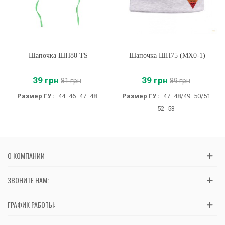
Шапочка ШП80 TS
Шапочка ШП75 (MX0-1)
39 грн
39 грн
81 грн
89 грн
Размер ГУ :
44
46
47
48
Размер ГУ :
47
48/49
50/51
52
53
О КОМПАНИИ
ЗВОНИТЕ НАМ:
ГРАФИК РАБОТЫ: