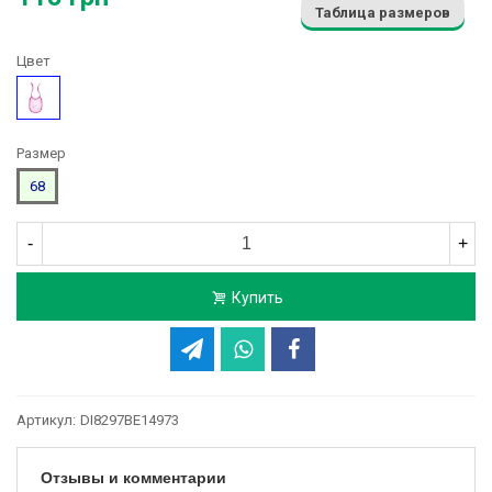
Таблица размеров
Цвет
Розовый
Размер
68
-
+
Купить
Артикул:
DI8297BE14973
Отзывы и комментарии