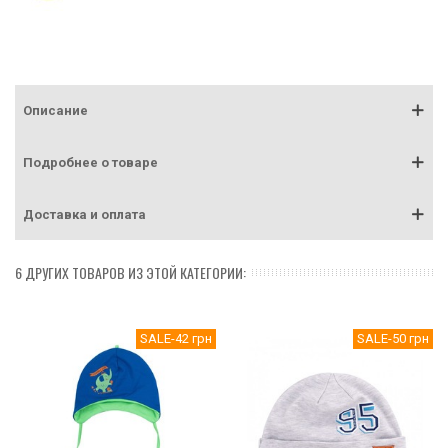
Описание
Подробнее о товаре
Доставка и оплата
6 ДРУГИХ ТОВАРОВ ИЗ ЭТОЙ КАТЕГОРИИ:
SALE
-42 грн
SALE
-50 грн