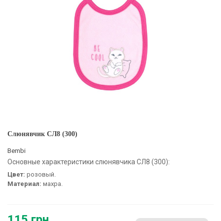
Слюнявчик СЛ8 (300)
Bembi
Основные характеристики слюнявчика СЛ8 (300):
Цвет:
розовый.
Материал:
махра.
115 грн