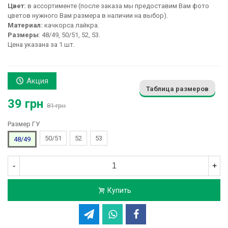
Цвет:
в ассортименте (после заказа мы предоставим Вам фото
цветов нужного Вам размера в наличии на выбор).
Материал:
качкорса лайкра.
Размеры
: 48/49, 50/51, 52, 53.
Цена указана за 1 шт.
Акция
Таблица размеров
39 грн
81 грн
Размер ГУ
50/51
52
53
48/49
-
+
Купить