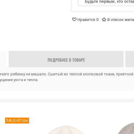
Будьте первым, кто оста
Нравится
0
В список жел
ПОДРОБНЕЕ О ТОВАРЕ
ичего ребенку не мешало. Сшитый из теплой хлопковой ткани, приятной
щение уюта и тепла.
SALE
-67 грн