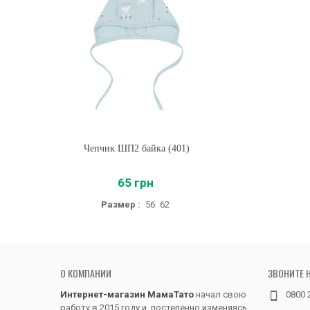
Чепчик ШП2 байка (401)
Купить
65 грн
Размер :
56
62
О КОМПАНИИ
ЗВОНИТЕ 
Интернет-магазин МамаТато
начал свою
0800 
работу в 2015 году и, постепенно изменяясь