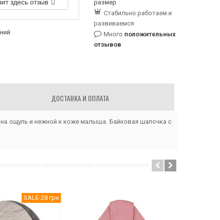
вит здесь отзыв
размер
Стабильно работаем и
развиваемся
аний
Много
положительных
отзывов
ДОСТАВКА И ОПЛАТА
 на ощупь и нежной к коже малыша. Байковая шапочка с
SALE
-28 грн