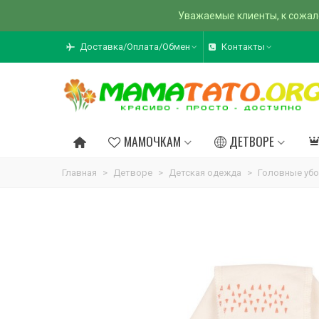
Уважаемые клиенты, к сожал
Доставка/Оплата/Обмен
Контакты
МАМОЧКАМ
ДЕТВОРЕ
Главная
>
Детворе
>
Детская одежда
>
Головные убо