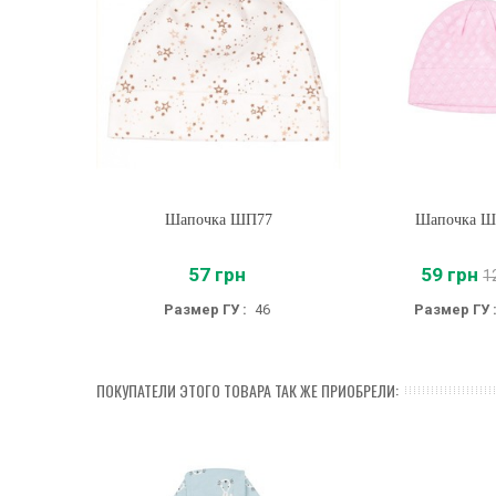
Шапочка ШП77
Купить
Шапочка Ш
Купить
57 грн
59 грн
1
Размер ГУ :
46
Размер ГУ 
ПОКУПАТЕЛИ ЭТОГО ТОВАРА ТАК ЖЕ ПРИОБРЕЛИ: