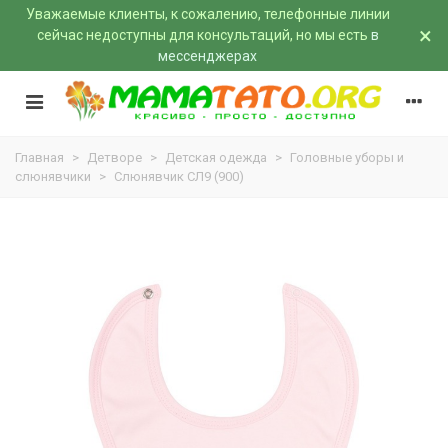
Уважаемые клиенты, к сожалению, телефонные линии
×
сейчас недоступны для консультаций, но мы есть
в
мессенджерах
Главная
>
Детворе
>
Детская одежда
>
Головные уборы и
слюнявчики
>
Слюнявчик СЛ9 (900)