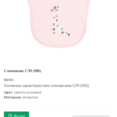
Слюнявчик СЛ9 (900)
Bembi
Основные характеристики слюнявчика СЛ9 (900):
Цвет:
светло-розовый.
Материал:
интерлок.
Акция