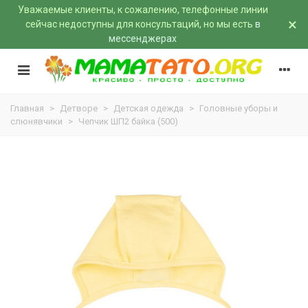
Уважаемые клиенты, к сожалению, телефонные линии
×
сейчас недоступны для консультаций, но мы есть
в
мессенджерах
Главная
>
Детворе
>
Детская одежда
>
Головные уборы и
слюнявчики
>
Чепчик ШП2 байка (500)