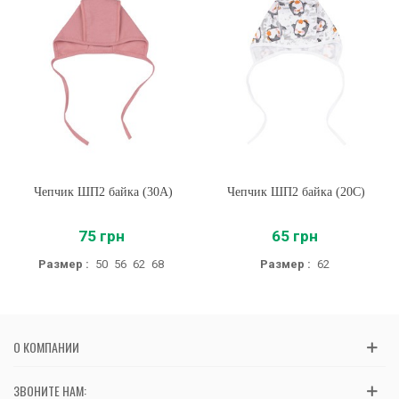
Чепчик ШП2 байка (30A)
Чепчик ШП2 байка (20C)
75 грн
65 грн
Размер :
50
56
62
68
Размер :
62
О КОМПАНИИ
ЗВОНИТЕ НАМ: