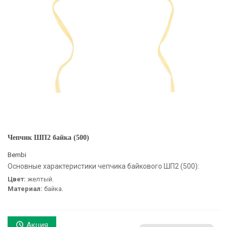
Чепчик ШП2 байка (500)
Bembi
Основные характеристики чепчика байкового ШП2 (500):
Цвет:
желтый.
Материал:
байка.
Акция