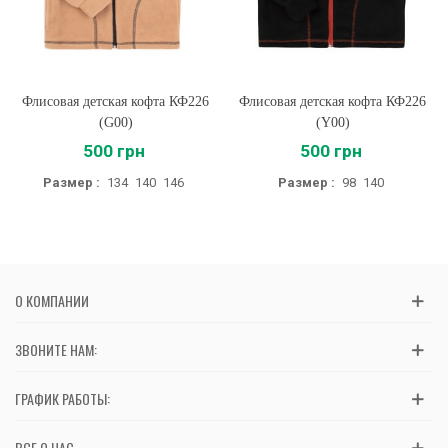
Флисовая детская кофта КФ226
Флисовая детская кофта КФ226
(G00)
(Y00)
500 грн
500 грн
Размер :
134
140
146
Размер :
98
140
О КОМПАНИИ
ЗВОНИТЕ НАМ:
ГРАФИК РАБОТЫ:
ВСЕ О НАС