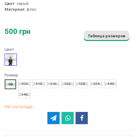
Цвет:
серый.
Материал:
флис.
500 грн
Таблица размеров
Цвет
Серый
Размер
104
110
116
122
128
134
140
98
146
Нет на складе