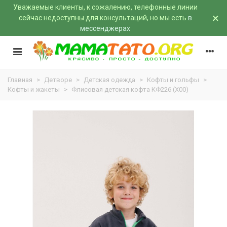
Уважаемые клиенты, к сожалению, телефонные линии
×
сейчас недоступны для консультаций, но мы есть
в
мессенджерах
Главная
>
Детворе
>
Детская одежда
>
Кофты и гольфы
>
Кофты и жакеты
>
Флисовая детская кофта КФ226 (X00)