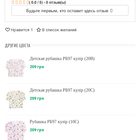
( 0.0 / 5) - 0 отзыв(ы)
Будьте первым, кто оставит здесь отзыв
Нравится
1
В список желаний
ДРУГИЕ ЦВЕТА
Детская рубашка РБ97 кулір (20B)
209 грн
Детская рубашка РБ97 кулір (20C)
209 грн
Рубашка РБ97 кулір (10C)
209 грн