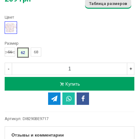
Таблица размеров
Цвет
Рисунок
Размер
56
68
62
-
+
Купить
Артикул:
DI8290BE9717
Отзывы и комментарии