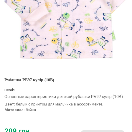
Рубашка РБ97 кулір (10B)
Bembi
Основные характеристики детской рубашки РБ97 кулір (10B):
Цвет:
белый с принтом для мальчика в ассортименте.
Материал:
байка.
209 грн