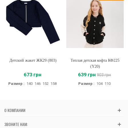
Детский жакет ЖК29 (803)
Теплая детская кофта КФ225
(Y20)
673 грн
639 грн
903 грн
Размер :
140
146
152
158
Размер :
104
110
О КОМПАНИИ
ЗВОНИТЕ НАМ: