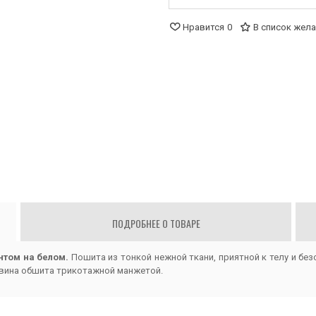
Нравится
0
В список жел
ПОДРОБНЕЕ О ТОВАРЕ
нтом на белом.
Пошита из тонкой нежной ткани, приятной к телу и без
овина обшита трикотажной манжетой.