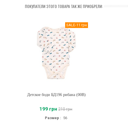
ПОКУПАТЕЛИ ЭТОГО ТОВАРА ТАК ЖЕ ПРИОБРЕЛИ:
SALE
-11 грн
Детское боди БД196 рибана (00B)
Купить
199 грн
210 грн
Размер :
56