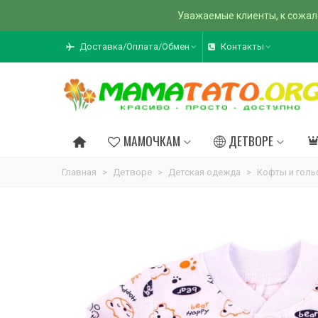
Уважаемые клиенты, к сожал
Доставка/Оплата/Обмен
Контакты
МАМОЧКАМ
ДЕТВОРЕ
Главная
>
Детворе
>
Детская одежда
>
Кофты и гол