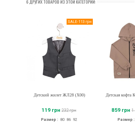
6 ДРУГИХ ТОВАРОВ ИЗ ЭТОЙ КАТЕГОРИИ:
SALE
-113 грн
Детский жилет ЖЛ28 (X00)
Купить
Детская кофта 
Купить
119 грн
859 грн
232 грн
1
Размер :
80
86
92
Размер :