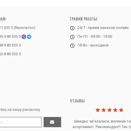
НАМ:
ГРАФИК РАБОТЫ:
21 333 5 (бесплатно)
24/7 - прием заказов онлайн
95 4 80 333 5
Пн-Пт - 09:00 - 19:00
98 9 80 333 5
Сб-Вс - выходной
63 8 80 333 5
ОТЗЫВЫ
есь на нашу рассылку
Дякую за все, продавець супер.
Швидко звʼязалися, великий та
асортимент. Рекомендую!!! Так т