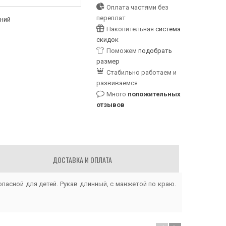
Оплата частями без
переплат
аний
Накопительная
система
скидок
Поможем
подобрать
размер
Стабильно работаем и
развиваемся
Много
положительных
отзывов
ДОСТАВКА И ОПЛАТА
опасной для детей. Рукав длинный, с манжетой по краю.