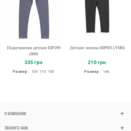
Подштанники детские ШР289
Детские лосины ШР805 (YM0)
(800)
335 грн
210 грн
Размер :
104
110
140
Размер :
146
О КОМПАНИИ
ЗВОНИТЕ НАМ: