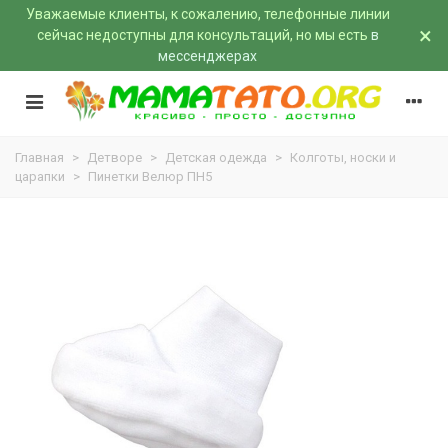
Уважаемые клиенты, к сожалению, телефонные линии
×
сейчас недоступны для консультаций, но мы есть
в
мессенджерах
Главная
>
Детворе
>
Детская одежда
>
Колготы, носки и
царапки
>
Пинетки Велюр ПН5