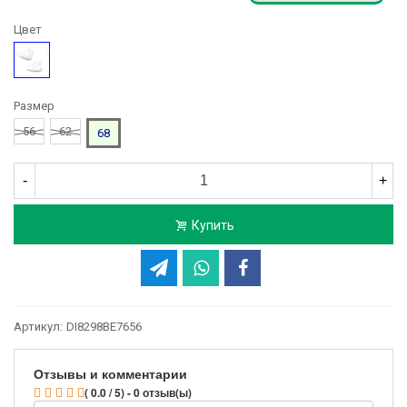
Цвет
Белый
Размер
56
62
68
-
+
Купить
Артикул:
DI8298BE7656
Отзывы и комментарии
( 0.0 / 5) - 0 отзыв(ы)