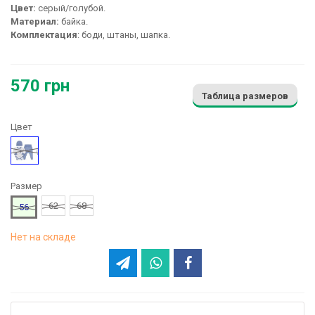
Цвет:
серый/голубой.
Материал:
байка.
Комплектация
: боди, штаны, шапка.
570 грн
Таблица размеров
Цвет
Голубой
Размер
62
68
56
Нет на складе