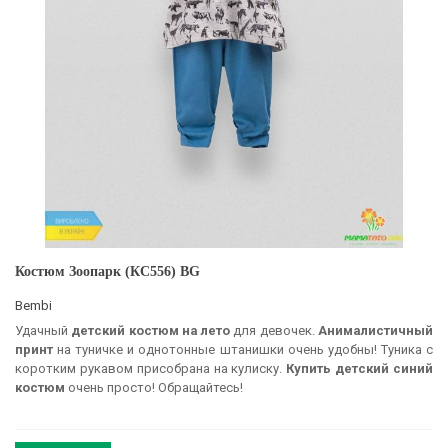
Костюм Зоопарк (КС556) BG
Bembi
Удачный
детский костюм на лето
для девочек.
Анималистичный
принт
на туничке и однотонные штанишки очень удобны! Туника с
коротким рукавом присобрана на кулиску.
Купить детский синий
костюм
очень просто! Обращайтесь!