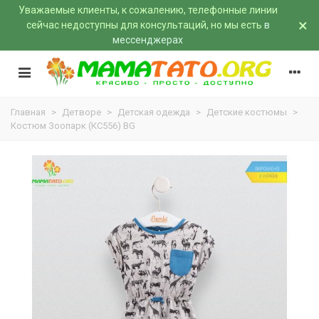
Уважаемые клиенты, к сожалению, телефонные линии
×
сейчас недоступны для консультаций, но мы есть
в
мессенджерах
Главная
>
Детворе
>
Детская одежда
>
Детские костюмы
>
Костюм Зоопарк (КС556) BG