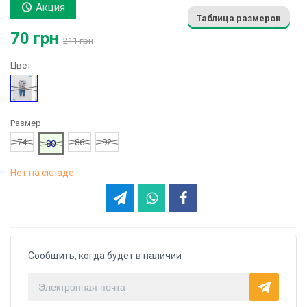
Акция
Таблица размеров
70 грн
211 грн
Цвет
Синий
Размер
74
86
92
80
Нет на складе
Сообщить, когда будет в наличии