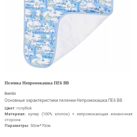
Пеленка Непромокашка ПЕ6 BB
Bembi
Основные характеристики пеленки Непромокашка ПЕ6 BB:
Цвет:
голубой.
Материал:
кулир (100% хлопок) + непромокающая изнаночная
сторона.
Параметры:
50см*70см.