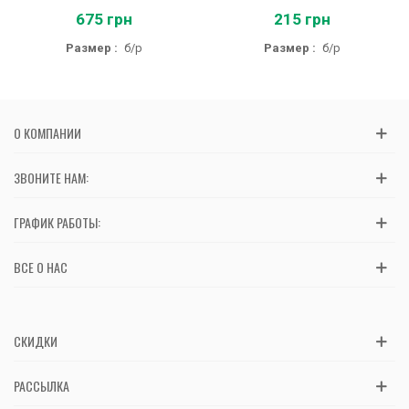
675 грн
215 грн
Размер :
б/р
Размер :
б/р
О КОМПАНИИ
ЗВОНИТЕ НАМ:
ГРАФИК РАБОТЫ:
ВСЕ О НАС
СКИДКИ
РАССЫЛКА