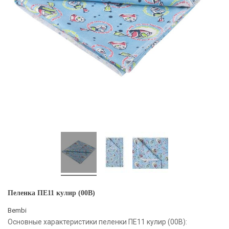
Пеленка ПЕ11 кулир (00B)
Bembi
Основные характеристики пеленки ПЕ11 кулир (00B):