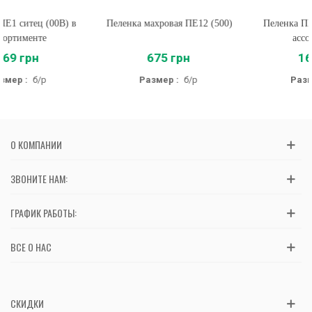
Пеленка махровая ПЕ12 (500)
Пеленка ПЕ1 ситец (00C) в
ассортименте
675 грн
169 грн
Размер :
б/р
Размер :
б/р
О КОМПАНИИ
ЗВОНИТЕ НАМ:
ГРАФИК РАБОТЫ:
ВСЕ О НАС
СКИДКИ