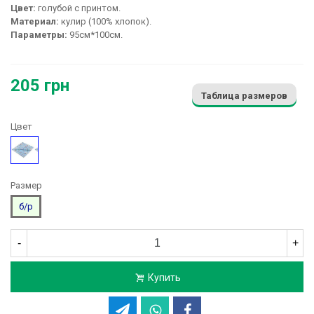
Цвет:
голубой с принтом.
Материал:
кулир (100% хлопок).
Параметры:
95см*100см.
205 грн
Таблица размеров
Цвет
Голубой
Размер
б/р
-
+
Купить