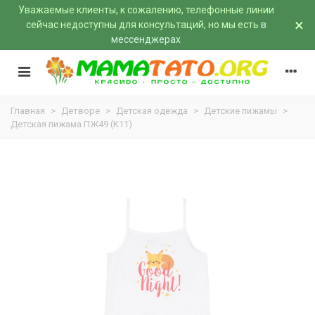
Уважаемые клиенты, к сожалению, телефонные линии
×
сейчас недоступны для консультаций, но мы есть
в
мессенджерах
Главная
>
Детворе
>
Детская одежда
>
Детские пижамы
>
Детская пижама ПЖ49 (K11)