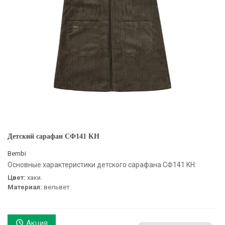
Детский сарафан СФ141 KH
Bembi
Основные характеристики детского сарафана СФ141 KH:
Цвет:
хаки.
Материал:
вельвет.
Акция