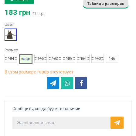
Таблица размеров
183 грн
414 грн
Цвет
Хаки
Размер
104
116
122
128
134
140
146
110
В этом размере товар отсутствует
Сообщить, когда будет в наличии