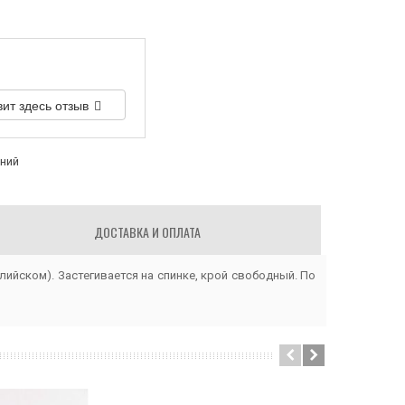
вит здесь отзыв
аний
ДОСТАВКА И ОПЛАТА
лийском). Застегивается на спинке, крой свободный. По