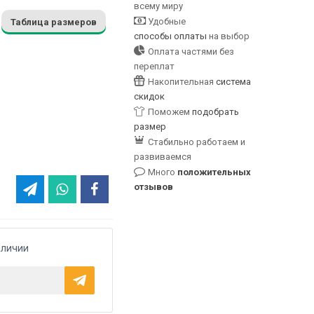
всему миру
Удобные
Таблица размеров
способы оплаты
на выбор
Оплата частями без
переплат
Накопительная
система
скидок
Поможем
подобрать
размер
Стабильно работаем и
развиваемся
Много
положительных
отзывов
аличии