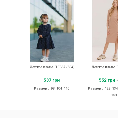
Детское платье ПЛ387 (804)
Купить
Детское платье
Купить
537 грн
552 грн
Размер :
98
104
110
Размер :
128
134
158