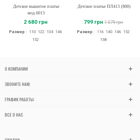
Детское вышитое платье
Детское платье ПЛ413 (800)
мод.6013
2 680 грн
799 грн
1 079 грн
Размер :
110
122
134
146
Размер :
116
140
146
152
152
158
О КОМПАНИИ
ЗВОНИТЕ НАМ:
ГРАФИК РАБОТЫ:
ВСЕ О НАС
СКИДКИ