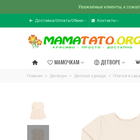
Уважаемые клиенты, к сожал
Доставка/Оплата/Обмен
Контакты
МАМОЧКАМ
ДЕТВОРЕ
Главная
>
Детворе
>
Детская одежда
>
Платья и сар