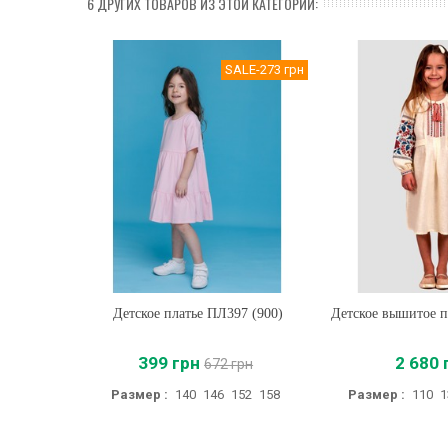
6 ДРУГИХ ТОВАРОВ ИЗ ЭТОЙ КАТЕГОРИИ:
SALE
-273 грн
Детское платье ПЛ397 (900)
Купить
Детское вышитое п
Купить
399 грн
2 680 
672 грн
Размер :
140
146
152
158
Размер :
110
1