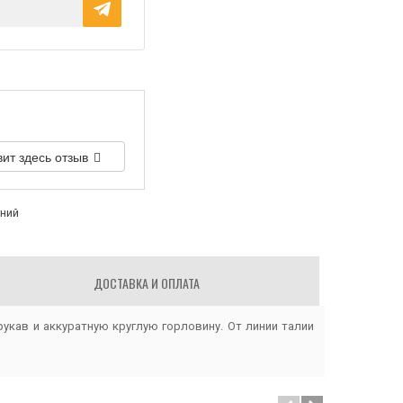
вит здесь отзыв
аний
ДОСТАВКА И ОПЛАТА
рукав и аккуратную круглую горловину. От линии талии