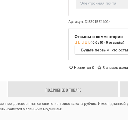
Артикул:
DI8291BE16024
Отзывы и комментарии
( 0.0 / 5) - 0 отзыв(ы)
Будьте первым, кто оста
Нравится
0
В список жел
ПОДРОБНЕЕ О ТОВАРЕ
сеннее детское платье сшито из трикотажа в рубчик. Имеет длинный 
чень нравится маленьким модницам!