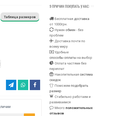
9 ПРИЧИН ПОКУПАТЬ У НАС:
Таблица размеров
Бесплатная
доставка
от 1000грн.
Нужен
обмен
- без
проблем
Доставка почти по
всему миру
Удобные
способы оплаты
на выбор
Оплата частями без
переплат
Накопительная
система
скидок
Поможем
подобрать
размер
Стабильно работаем и
развиваемся
аличии
Много
положительных
отзывов